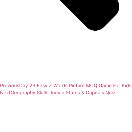
Previous
Day 26 Easy Z Words Picture MCQ Game For Kids​
Next
Geography Skills: Indian States & Capitals Quiz