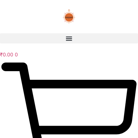
₹
0.00
0