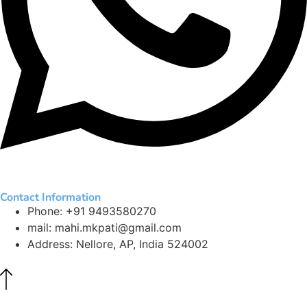
Contact Information
Phone: +91 9493580270
mail: mahi.mkpati@gmail.com
Address: Nellore, AP, India 524002